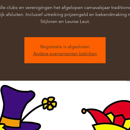
lle clubs en verenigingen het afgelopen carnavalsjaar tradition
lijk afsluiten. Inclusief uitreiking prijzengeld en bekendmaking 
Stijloren en Leurse Leut.
Registratie is afgesloten
Andere evenementen bekijken