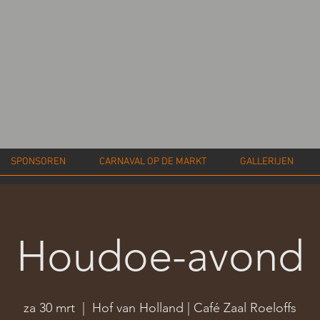
SPONSOREN
CARNAVAL OP DE MARKT
GALLERIJEN
Houdoe-avond
za 30 mrt
  |  
Hof van Holland | Café Zaal Roeloffs