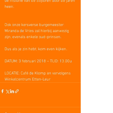
de historie van de Stijloren door de jaren 
heen.
Ook onze kersverse burgemeester 
Miranda de Vries zal hierbij aanwezig 
zijn, evenals enkele oud-prinsen.
Dus als je zin hebt, kom even kijken.
DATUM: 3 februari 2018 – TIJD: 13.00u
LOCATIE: Café de Klomp en vervolgens 
Winkelcentrum Etten-Leur