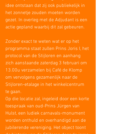
idee ontstaan dat zij ook publiekelijk in 
het zonnetje zouden moeten worden 
gezet. In overleg met de Adjudant is een 
actie gepland waarbij dit zal gebeuren.
Zonder exact te weten wat er op het 
programma staat zullen Prins Joris I, het 
protocol van de Stijloren en aanhang 
zich aanstaande zaterdag 3 februari om 
13.00u verzamelen bij Café de Klomp 
om vervolgens gezamenlijk naar de 
Stijloren-etalage in het winkelcentrum 
te gaan.
Op die locatie zal, ingeleid door een korte 
toespraak van oud-Prins Jürgen van 
Hulst, een ludiek carnavals-monument 
worden onthuld en overhandigd aan de 
jubilerende vereniging. Het object toont 