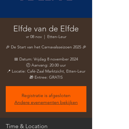
Elfde van de Elfde
vr 08 nov
  |  
Etten-Leur
🎉 De Start van het Carnavalsseizoen 2025 🎉
📅 Datum: Vrijdag 8 november 2024
🕗 Aanvang: 20.00 uur
📍 Locatie: Café-Zaal Marktzicht, Etten-Leur
🎁 Entree: GRATIS
Registratie is afgesloten
Andere evenementen bekijken
Time & Location