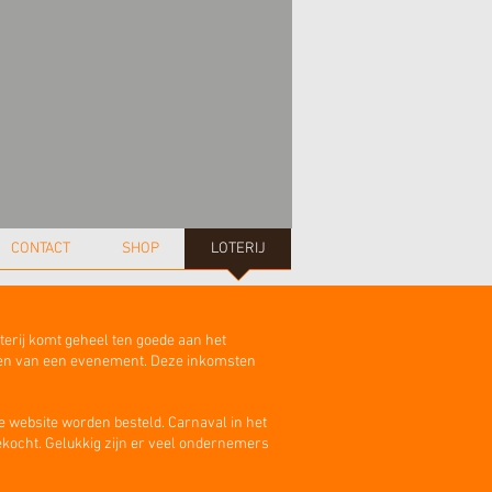
CONTACT
SHOP
LOTERIJ
oterij komt geheel ten goede aan het
osten van een evenement. Deze inkomsten
de website worden besteld. Carnaval in het
gekocht. Gelukkig zijn er veel ondernemers