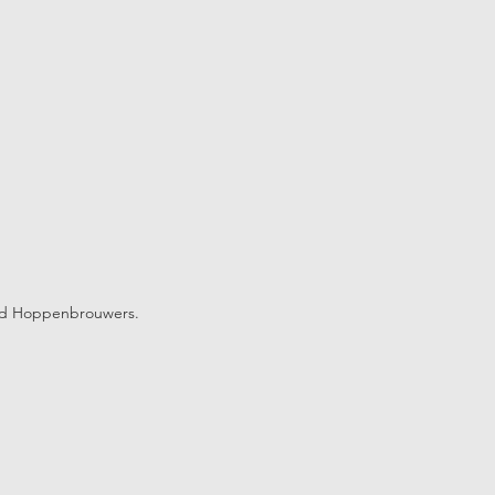
ld Hoppenbrouwers.