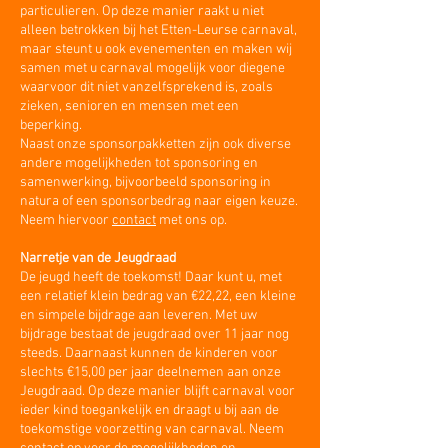
particulieren. Op deze manier raakt u niet
alleen betrokken bij het Etten-Leurse carnaval,
maar steunt u ook evenementen en maken wij
samen met u carnaval mogelijk voor diegene
waarvoor dit niet vanzelfsprekend is, zoals
zieken, senioren en mensen met een
beperking.
Naast onze sponsorpakketten zijn ook diverse
andere mogelijkheden tot sponsoring en
samenwerking, bijvoorbeeld sponsoring in
natura of een sponsorbedrag naar eigen keuze.
Neem hiervoor
contact
met ons op.
Narretje van de Jeugdraad
De jeugd heeft de toekomst! Daar kunt u, met
een relatief klein bedrag van €22,22, een kleine
en simpele bijdrage aan leveren. Met uw
bijdrage bestaat de jeugdraad over 11 jaar nog
steeds. Daarnaast kunnen de kinderen voor
slechts €15,00 per jaar deelnemen aan onze
Jeugdraad. Op deze manier blijft carnaval voor
ieder kind toegankelijk en draagt u bij aan de
toekomstige voorzetting van carnaval. Neem