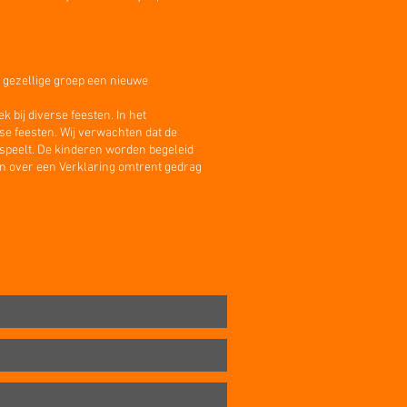
ze gezellige groep een nieuwe
 bij diverse feesten. In het
rse feesten. Wij verwachten dat de
 speelt. De kinderen worden begeleid
n over een Verklaring omtrent gedrag