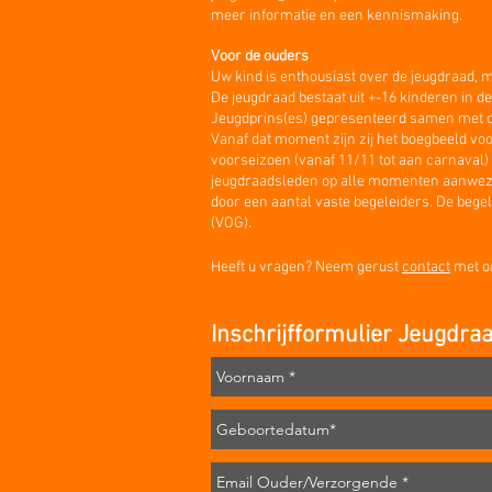
meer informatie en een kennismaking.
Voor de ouders
Uw kind is enthousiast over de jeugdraad, m
De jeugdraad bestaat uit +-16 kinderen in
de
Jeugdprins(es) gepresenteerd samen met de 
Vanaf dat moment zijn zij het boegbeeld voor
voorseizoen (vanaf 11/11 tot aan carnaval) 
jeugdraadsleden op alle momenten aanwezig 
door een aantal vaste begeleiders. De bege
(VOG).
Heeft u vragen? Neem gerust
contact
met o
Inschrijfformulier Jeugdra