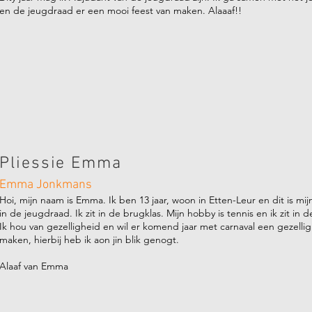
en de jeugdraad er een mooi feest van maken. Alaaaf!!
Pliessie Emma
Emma Jonkmans
Hoi, mijn naam is Emma. Ik ben 13 jaar, woon in Etten-Leur en dit is mij
in de jeugdraad. Ik zit in de brugklas. Mijn hobby is tennis en ik zit in d
Ik hou van gezelligheid en wil er komend jaar met carnaval een gezellig
maken, hierbij heb ik aon jin blik genogt.
Alaaf van Emma