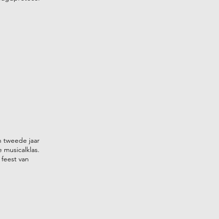
n tweede jaar
e musicalklas.
 feest van