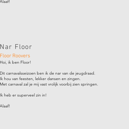
Alaaf!
Nar Floor
Floor Roovers
Hoi, ik ben Floor!
Dit carnavalsseizoen ben ik de nar van de jeugdraad.
Ik hou van feesten, lekker dansen en zingen.
Met carnaval zal je mij vast vrolijk voorbij zien springen.
Ik heb er superveel zin in!
Alaaf!