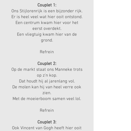
Couplet 1:
Ons Stijlorenrijk is een bijzonder rijk.
Er is heel veel wat hier ooit ontstond.
Een centrum kwam hier voor het
eerst overdekt.
Een vliegtuig kwam hier van de
grond.
Refrein
Couplet 2:
Op de markt staat ons Manneke trots
op z'n kop.
Dat houdt hij al jarenlang vol.
De molen kan hij van heel verre ook
zien.
Met de moeierboom samen veel lol.
Refrein
Couplet 3:
Ook Vincent van Gogh heeft hier ooit