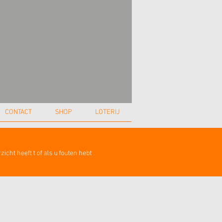
CONTACT
SHOP
LOTERIJ
icht heeft t of als u fouten hebt