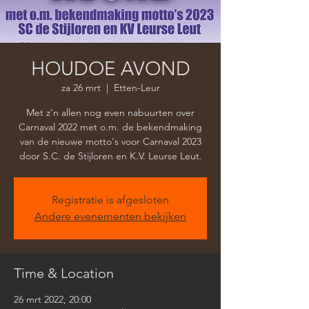
HOUDOE AVOND
za 26 mrt
  |  
Etten-Leur
Met z'n allen nog even nabuurten over
Carnaval 2022 met o.m. de bekendmaking
van de nieuwe motto's voor Carnaval 2023
door S.C. de Stijloren en K.V. Leurse Leut.
Registratie is afgesloten
Andere evenementen bekijken
Time & Location
26 mrt 2022, 20:00