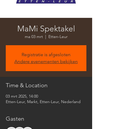
MaMi Spektakel
ma 03 mrt
  |  
Etten-Leur
Registratie is afgesloten
Andere evenementen bekijken
Time & Location
03 mrt 2025, 14:00
Etten-Leur, Markt, Etten-Leur, Nederland
Gasten