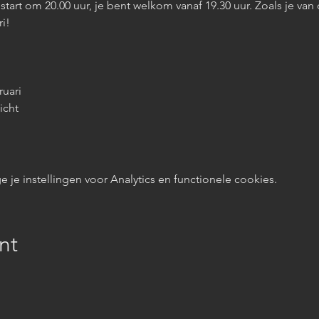
tart om 20.00 uur, je bent welkom vanaf 19.30 uur. Zoals je va
ri!
uari 
icht 
e instellingen voor Analytics en functionele cookies.
nt