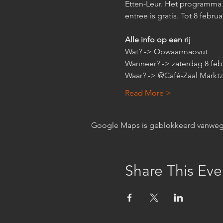
Etten-Leur. Het programma s
entree is gratis. Tot 8 februa
Alle info op een rij
Wat? -> Opwaarmaovut 
Wanneer? -> zaterdag 8 febr
Waar? -> @Café-Zaal Marktz
Read More >
Google Maps is geblokkeerd vanwege j
Share This Eve