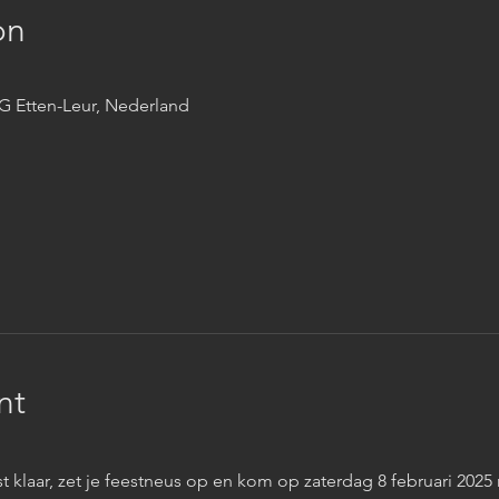
on
CG Etten-Leur, Nederland
nt
 klaar, zet je feestneus op en kom op zaterdag 8 februari 2025 n