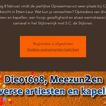
g 8 februari vindt de jaarlijkse Opwaarmaovut weer plaats bij C
ktzicht in Etten-Leur. Wat kun je verwachten? Optredens van div
esten en kapellen, een hoop gezelligheid en alvast warmdraaien
carnaval in het Stijlorenrijk met S.C. de Stijloren.
Registratie is afgesloten
Andere evenementen bekijken