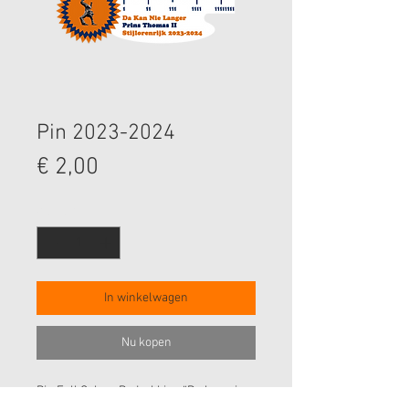
Pin 2023-2024
Prijs
€ 2,00
Aantal
*
In winkelwagen
Nu kopen
Pin Full Colour Bedrukking “Da kan nie