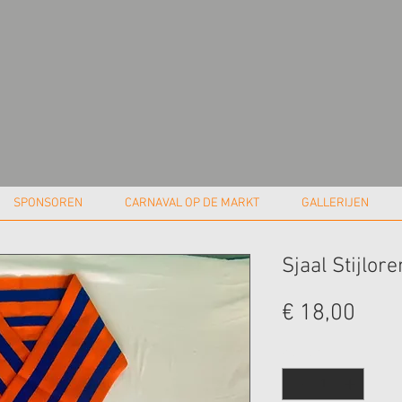
SPONSOREN
CARNAVAL OP DE MARKT
GALLERIJEN
Sjaal Stijlore
Prijs
€ 18,00
Aantal
*