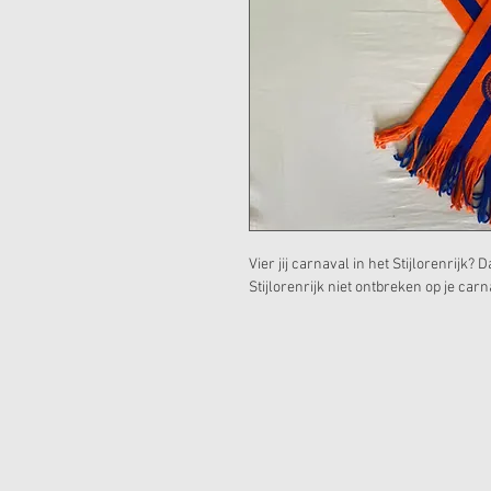
Vier jij carnaval in het Stijlorenrijk
Stijlorenrijk niet ontbreken op je carn