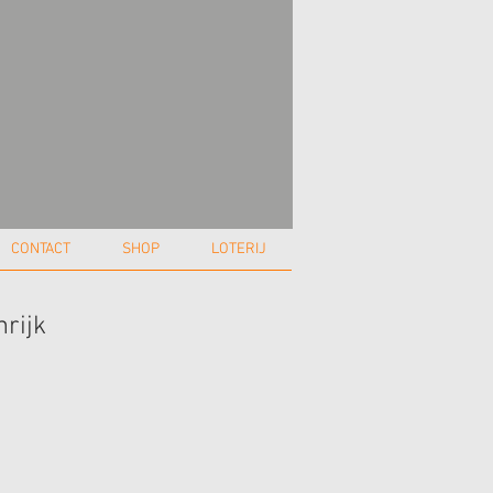
CONTACT
SHOP
LOTERIJ
nrijk