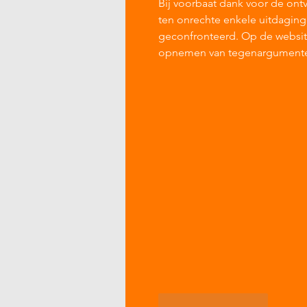
Bij voorbaat dank voor de ontv
ten onrechte enkele uitdagin
geconfronteerd. Op de website
opnemen van tegenargumenten 
Like
Reageren