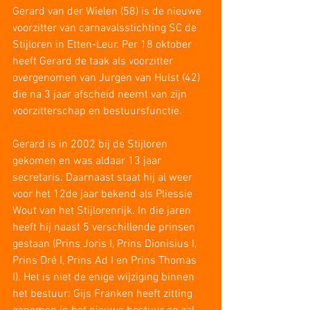
Gerard van der Wielen (58) is de nieuwe 
voorzitter van carnavalsstichting SC de 
Stijloren in Etten-Leur. Per 18 oktober 
heeft Gerard de taak als voorzitter 
overgenomen van Jurgen van Hulst (42) 
die na 3 jaar afscheid neemt van zijn 
voorzitterschap en bestuursfunctie.
Gerard is in 2002 bij de Stijloren 
gekomen en was aldaar 13 jaar 
secretaris. Daarnaast staat hij al weer 
voor het 12de jaar bekend als Pliessie 
Wout van het Stijlorenrijk. In die jaren 
heeft hij naast 5 verschillende prinsen 
gestaan (Prins Joris I, Prins Dionisius I, 
Prins Dré I, Prins Ad I en Prins Thomas 
I). Het is niet de enige wijziging binnen 
het bestuur: Gijs Franken heeft zitting 