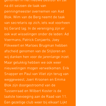
genomen in het nieuwe bestuur en zal 
na dit seizoen de taak van 
penningmeester overnemen van Aad 
Blok. Wim van de Berg neemt de taak 
van secretaris op zich, iets wat voorheen 
bij Gerard lag. In de vereniging zijn er 
ook wat wisselingen onder de leden: Ad 
Voermans, Patrick Conjaerts, Joey 
Flikweert en Marloes Brugman hebben 
afscheid genomen van de Stijloren en 
wij danken hen voor de jarenlange inzet. 
Maar gelukkig hebben we ook weer 
nieuwelingen mogen verwelkomen. Erik 
Snapper en Paul van Vliet zijn terug van 
weggeweest, Joeri Kroonen en Emma 
Blok zijn doorgestroomd van de 
Tussenraad en Wilbert Koster is de 
laatste toevoeging aan de Raad van 11. 
Een gezellige club weer bij elkaar! Lijkt 