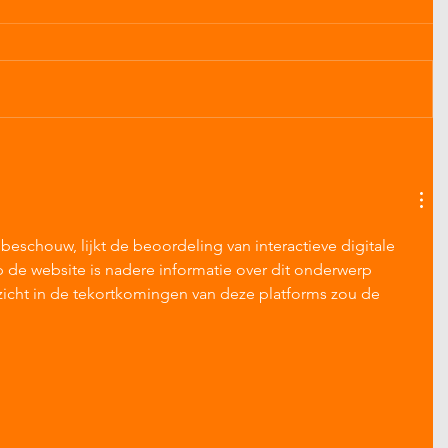
r beschouw, lijkt de beoordeling van interactieve digitale 
p de website is nadere informatie over dit onderwerp 
zicht in de tekortkomingen van deze platforms zou de 