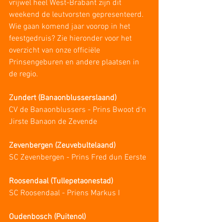
vrijwel heel West-Brabant zijn dit 
weekend de leutvorsten gepresenteerd. 
Wie gaan komend jaar voorop in het 
feestgedruis? Zie hieronder voor het 
overzicht van onze officiële 
Prinsengeburen en andere plaatsen in 
de regio.
Zundert (Banaonblusserslaand)
CV de Banaonblussers - Prins Bwoot d'n 
Jirste Banaon de Zevende
Zevenbergen (Zeuvebultelaand)
SC Zevenbergen - Prins Fred dun Eerste
Roosendaal (Tullepetaonestad)
SC Roosendaal - Priens Markus I
Oudenbosch (Puitenol)