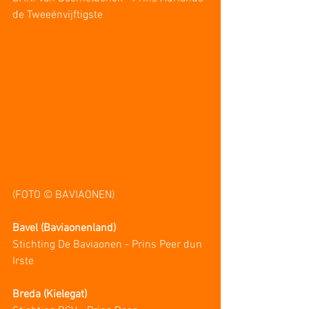
de Tweeënvijftigste
(FOTO © BAVIAONEN)
Bavel (Baviaonenland)
Stichting De Baviaonen - Prins Peer dun 
Irste
Breda (Kielegat)