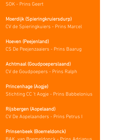
SOK - Prins Geert
Moerdijk (Spieringkruiersdurp)
CV de Spieringkuiers - Prins Marcel
Hoeven (Peejenland)
CS De Peejenzaaiers - Prins Baarug
Achtmaal (Goudpoeperslaand)
CV de Goudpoepers - Prins Ralph
Princenhage (Aogje)
Stichting CC ’t Aogje - Prins Babbelonius
Rijsbergen (Aopelaand)
CV De Aopelaanders - Prins Petrus I
Prinsenbeek (Boemeldonck)
BAK. van Boemeldonck - Prins Adrianus 