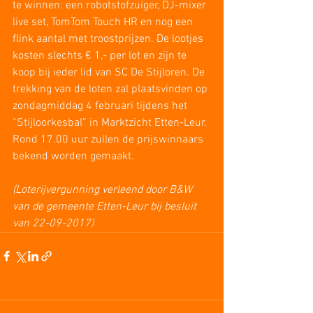
te winnen: een robotstofzuiger, DJ-mixer 
live set, TomTom Touch HR en nog een 
flink aantal met troostprijzen. De lootjes 
kosten slechts € 1,- per lot en zijn te 
koop bij ieder lid van SC De Stijloren. De 
trekking van de loten zal plaatsvinden op 
zondagmiddag 4 februari tijdens het 
“Stijloorkesbal” in Marktzicht Etten-Leur. 
Rond 17.00 uur zullen de prijswinnaars 
bekend worden gemaakt.
(Loterijvergunning verleend door B&W 
van de gemeente Etten-Leur bij besluit 
van 22-09-2017)