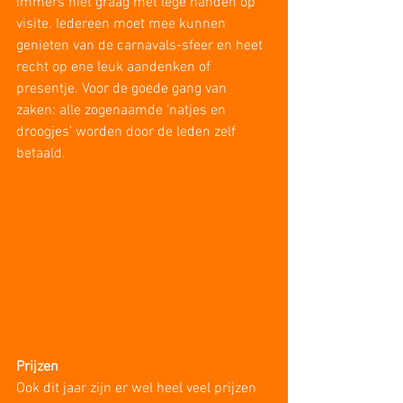
immers niet graag met lege handen op 
visite. Iedereen moet mee kunnen 
genieten van de carnavals-sfeer en heet 
recht op ene leuk aandenken of 
presentje. Voor de goede gang van 
zaken: alle zogenaamde ‘natjes en 
droogjes’ worden door de leden zelf 
betaald.
Prijzen
Ook dit jaar zijn er wel heel veel prijzen 