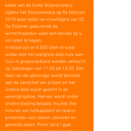
kader van de Grote Stijlorenloterij 
tijdens het Stijloorkesbal op 04 februari 
2018 doen leden en vrijwilligers van SC 
De Stijloren gedurende de 
wintermaanden weer een beroep op u 
om loten te kopen.
In totaal zijn er 6.000 loten te koop 
welke voor het overgrote deel huis-aan-
huis in groepsverband worden verkocht 
op zaterdagen van 11:00 tot 13:00. Een 
deel van de opbrengst wordt besteed 
aan de aanschaf van prijzen en het 
andere deel wordt gestort in de 
verenigingskas. Hiervan wordt onder 
andere kleding betaald, muziek (het 
inhuren van hofkapellen) en tevens 
presentjes voor zieken, senioren en 
gehandicapten. Prins Joris I gaat 