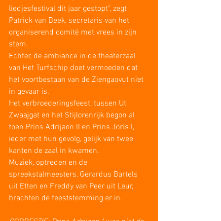
liedjesfestival dit jaar gestopt", zegt 
Patrick van Beek, secretaris van het 
organiserend comité met vrees in zijn 
stem.
Echter, de ambiance in de theaterzaal 
van Het Turfschip doet vermoeden dat 
het voortbestaan van de Ziengaovut niet 
in gevaar is.
Het verbroederingsfeest, tussen Ut 
Zwaajgat en het Stijlorenrijk begon al 
toen Prins Adrijaon II en Prins Joris I, 
ieder met hun gevolg, gelijk van twee 
kanten de zaal in kwamen.
Muziek, optreden en de 
spreekstalmeesters, Gerardus Bartels 
uit Etten en Freddy van Peer uit Leur, 
brachten de feeststemming er in.