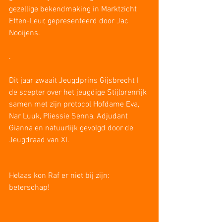
gezellige bekendmaking in Marktzicht 
Etten-Leur, gepresenteerd door Jac 
Nooijens. 
.
Dit jaar zwaait Jeugdprins Gijsbrecht I 
de scepter over het jeugdige Stijlorenrijk 
samen met zijn protocol Hofdame Eva, 
Nar Luuk, Pliessie Senna, Adjudant 
Gianna en natuurlijk gevolgd door de 
Jeugdraad van XI. 
Helaas kon Raf er niet bij zijn: 
beterschap!