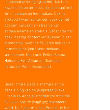
in polonaise rondging somde Jac hun 
kwaliteiten en ambities op, allemaal met 
zin in dansen en leut maken. Ook het 
protocol kwam achter een doek op het 
podium vandaan en straalde van 
enthousiasme en ambitie. Vanachter het 
doek, heerlijk achterover leunend in een 
strandstoel, want de Stijloren hebben t 
immers al 66 jaore veur mekaore,  
verschenen: Nar Luuk, Politie Senna, 
Hofdame Eva, Adjudant Gianna en 
natuurlijk Prins Gijsbrecht I.
Opa’s, oma’s, papa’s, mama’s en de 
begeleiding van de jeugdraad (Lieke, 
Litania en Angela) stonden vol trots toe 
te kijken hoe de jeugd gepresenteerd 
werd. Na 2 jaar met een Prinses, is het 