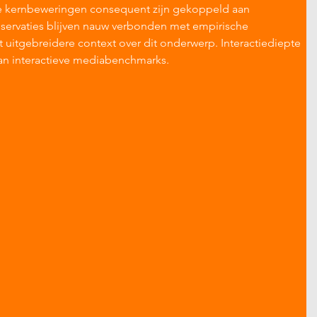
e kernbeweringen consequent zijn gekoppeld aan 
servaties blijven nauw verbonden met empirische 
 uitgebreidere context over dit onderwerp. Interactiediepte 
n interactieve mediabenchmarks.