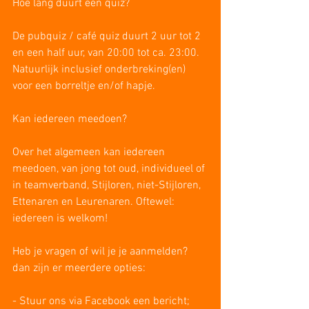
Hoe lang duurt een quiz?
De pubquiz / café quiz duurt 2 uur tot 2 
en een half uur, van 20:00 tot ca. 23:00. 
Natuurlijk inclusief onderbreking(en) 
voor een borreltje en/of hapje.
Kan iedereen meedoen?
Over het algemeen kan iedereen 
meedoen, van jong tot oud, individueel of 
in teamverband, Stijloren, niet-Stijloren, 
Ettenaren en Leurenaren. Oftewel: 
iedereen is welkom!
Heb je vragen of wil je je aanmelden? 
dan zijn er meerdere opties:
- Stuur ons via Facebook een bericht;