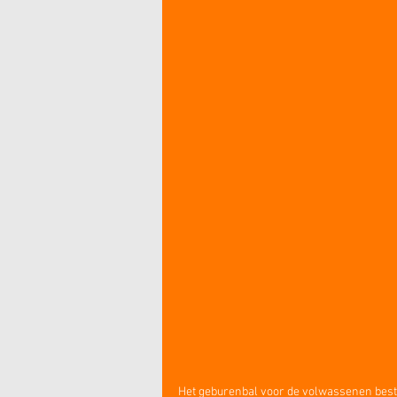
Het geburenbal voor de volwassenen besta