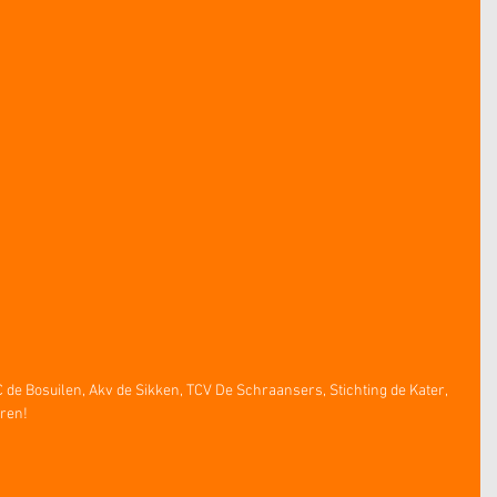
UC de Bosuilen, Akv de Sikken, TCV De Schraansers, Stichting de Kater, 
oren!