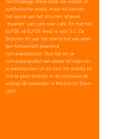
rechthoekige, dikke doek van katoen of 
synthetische vezels, maar wij kennen 
het vooral van het struinen, oftewel 
“dweilen” van café naar café. En met het 
ELFDE vd ELFDE feest is voor S.C. De 
Stijloren dit jaar hét startschot van weer 
een fantastisch dweilend 
carnavalsseizoen. Dus tijd om je 
carnavalsspullen van zolder te halen en 
je dweilspullen uit de kast om daarbij bij 
ons te gaan dweilen in de polonaise op 
vrijdag 08 november in Marktzicht Etten-
Leur!