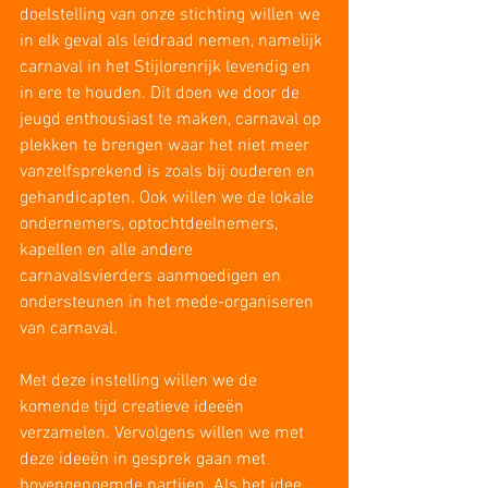
doelstelling van onze stichting willen we 
in elk geval als leidraad nemen, namelijk 
carnaval in het Stijlorenrijk levendig en 
in ere te houden. Dit doen we door de 
jeugd enthousiast te maken, carnaval op 
plekken te brengen waar het niet meer 
vanzelfsprekend is zoals bij ouderen en 
gehandicapten. Ook willen we de lokale 
ondernemers, optochtdeelnemers, 
kapellen en alle andere 
carnavalsvierders aanmoedigen en 
ondersteunen in het mede-organiseren 
van carnaval.
Met deze instelling willen we de 
komende tijd creatieve ideeën 
verzamelen. Vervolgens willen we met 
deze ideeën in gesprek gaan met 
bovengenoemde partijen. Als het idee 