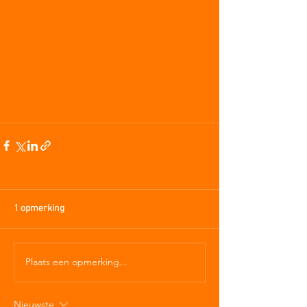
1 opmerking
Plaats een opmerking...
Nieuwste