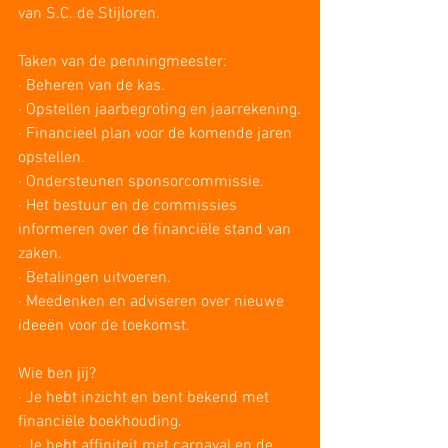
van S.C. de Stijloren. 
Taken van de penningmeester:
· Beheren van de kas.
· Opstellen jaarbegroting en jaarrekening.
· Financieel plan voor de komende jaren 
opstellen.
· Ondersteunen sponsorcommissie. 
· Het bestuur en de commissies 
informeren over de financiële stand van 
zaken.
· Betalingen uitvoeren.
· Meedenken en adviseren over nieuwe 
ideeën voor de toekomst. 
Wie ben jij?
· Je hebt inzicht en bent bekend met 
financiële boekhouding.
· Je hebt affiniteit met carnaval en de 