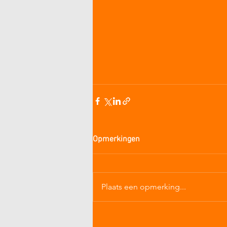
Opmerkingen
Plaats een opmerking...