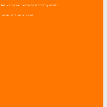
n laat carnaval niet zomaar voorbij waaien!
 waaie, laot maor waaie!