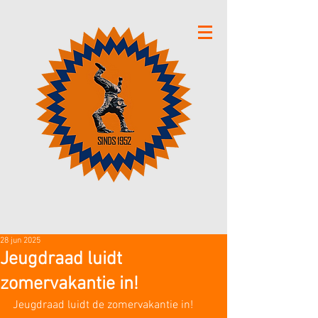
28 jun 2025
Jeugdraad luidt
zomervakantie in!
Jeugdraad luidt de zomervakantie in!