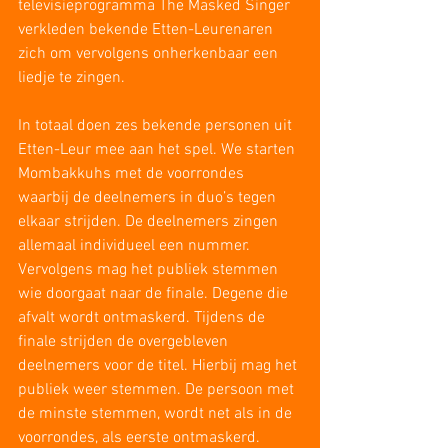
televisieprogramma The Masked Singer 
verkleden bekende Etten-Leurenaren 
zich om vervolgens onherkenbaar een 
liedje te zingen.
In totaal doen zes bekende personen uit 
Etten-Leur mee aan het spel. We starten 
Mombakkuhs met de voorrondes 
waarbij de deelnemers in duo’s tegen 
elkaar strijden. De deelnemers zingen 
allemaal individueel een nummer. 
Vervolgens mag het publiek stemmen 
wie doorgaat naar de finale. Degene die 
afvalt wordt ontmaskerd. Tijdens de 
finale strijden de overgebleven 
deelnemers voor de titel. Hierbij mag het 
publiek weer stemmen. De persoon met 
de minste stemmen, wordt net als in de 
voorrondes, als eerste ontmaskerd.