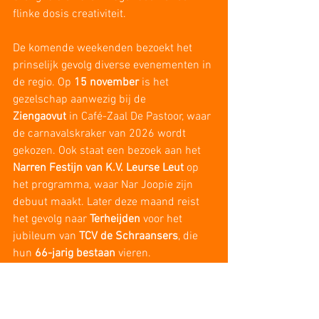
flinke dosis creativiteit. 
De komende weekenden bezoekt het 
prinselijk gevolg diverse evenementen in 
de regio. Op 
15 november
 is het 
gezelschap aanwezig bij de 
Ziengaovut
 in Café-Zaal De Pastoor, waar 
de carnavalskraker van 2026 wordt 
gekozen. Ook staat een bezoek aan het 
Narren Festijn van K.V. Leurse Leut
 op 
het programma, waar Nar Joopie zijn 
debuut maakt. Later deze maand reist 
het gevolg naar 
Terheijden
 voor het 
jubileum van 
TCV de Schraansers
, die 
hun 
66-jarig bestaan
 vieren.