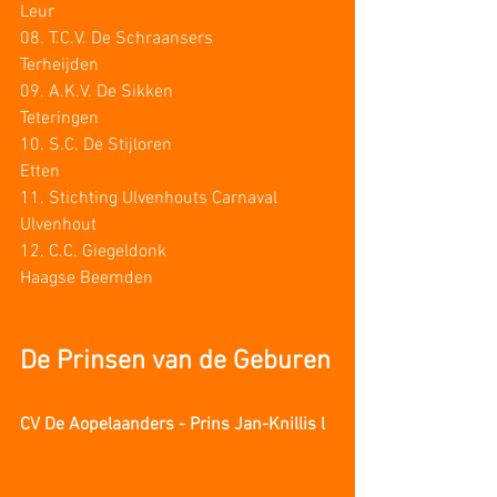
Leur
08. T.C.V. De Schraansers			
Terheijden
09. A.K.V. De Sikken				
Teteringen
10. S.C. De Stijloren				
Etten
11. Stichting Ulvenhouts Carnaval	
Ulvenhout
12. C.C. Giegeldonk				
Haagse Beemden
De Prinsen van de Geburen
CV De Aopelaanders - Prins Jan-Knillis l