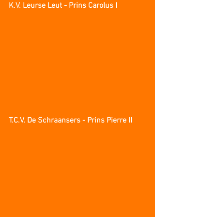
K.V. Leurse Leut - Prins Carolus I
T.C.V. De Schraansers - Prins Pierre II