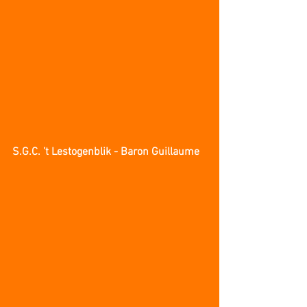
S.G.C. ’t Lestogenblik - Baron Guillaume