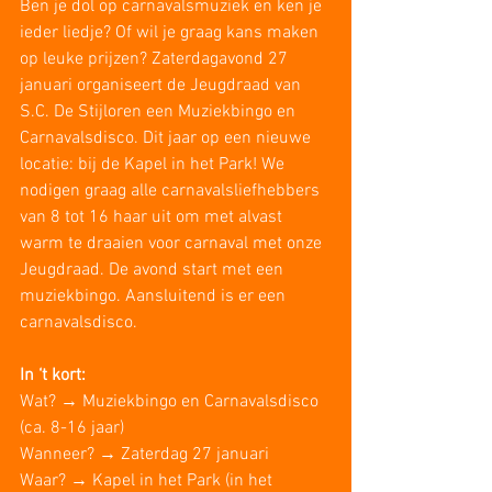
Ben je dol op carnavalsmuziek en ken je 
ieder liedje? Of wil je graag kans maken 
op leuke prijzen? Zaterdagavond 27 
januari organiseert de Jeugdraad van 
S.C. De Stijloren een Muziekbingo en 
Carnavalsdisco. Dit jaar op een nieuwe 
locatie: bij de Kapel in het Park! We 
nodigen graag alle carnavalsliefhebbers 
van 8 tot 16 haar uit om met alvast 
warm te draaien voor carnaval met onze 
Jeugdraad. De avond start met een 
muziekbingo. Aansluitend is er een 
carnavalsdisco. 
In ‘t kort:
Wat? → Muziekbingo en Carnavalsdisco 
(ca. 8-16 jaar)
Wanneer? → Zaterdag 27 januari
Waar? → Kapel in het Park (in het 