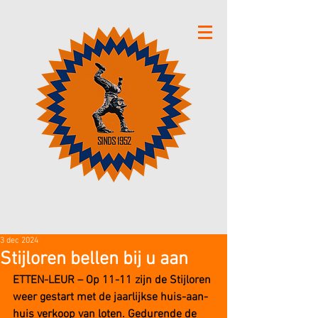
3 dec 2024
Stijloren bellen bij u aan
ETTEN-LEUR – Op 11-11 zijn de Stijloren 
weer gestart met de jaarlijkse huis-aan-
huis verkoop van loten. Gedurende de 