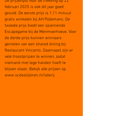
De prijzenpot voor de trekking op 22 
februari 2025 is ook dit jaar goed 
gevuld. De eerste prijs is 1,11 minuut 
gratis winkelen bij AH Pollemans. De 
tweede prijs biedt een spannende 
Escapegame bij de Menmoerhoeve. Voor 
de derde prijs kunnen winnaars 
genieten van een shared dining bij 
Restaurant Vincents. Daarnaast zijn er 
vele troostprijzen te winnen, zodat 
niemand met lege handen hoeft te 
blijven staan. Bekijk alle prijzen op 
www.scdestijloren.nl/loterij
.