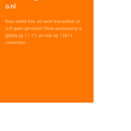
o.nl
Kies welke box, en welk bierpakket je 
wilt gaan genieten! Deze aanbieding is 
geldig op 11-11, en ook op 13&14 
november. 