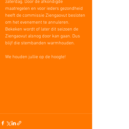
zaterdag. Door de afkondigde 
maatregelen en voor ieders gezondheid 
heeft de commissie Ziengaovut besloten 
om het evenement te annuleren. 
Bekeken wordt of later dit seizoen de 
Ziengaovut alsnog door kan gaan. Dus 
blijf die stembanden warmhouden.
We houden jullie op de hoogte!