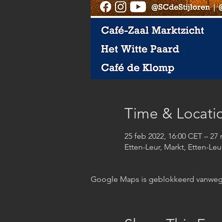
Time & Locati
25 feb 2022, 16:00 CET – 27
Etten-Leur, Markt, Etten-Leu
Google Maps is geblokkeerd vanwege j