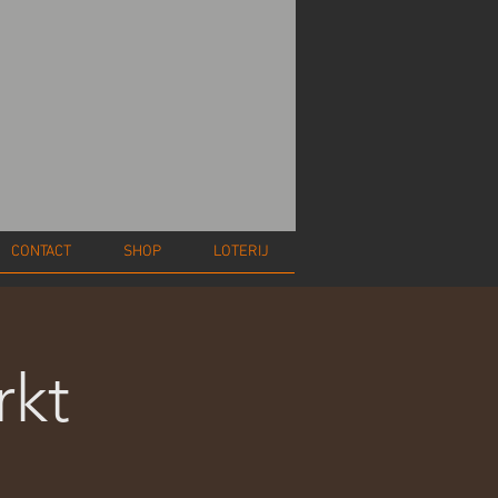
CONTACT
SHOP
LOTERIJ
rkt