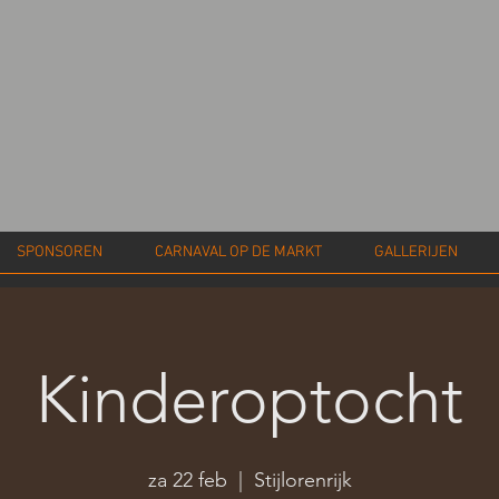
SPONSOREN
CARNAVAL OP DE MARKT
GALLERIJEN
Kinderoptocht
za 22 feb
  |  
Stijlorenrijk