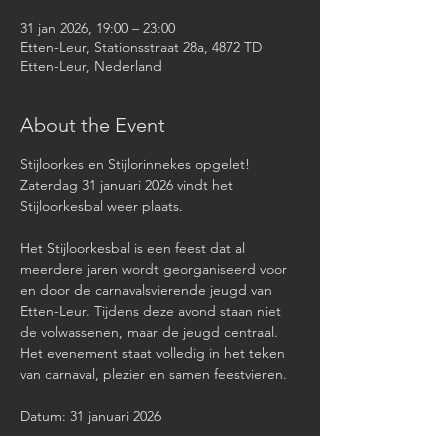
31 jan 2026, 19:00 – 23:00
Etten-Leur, Stationsstraat 28a, 4872 TD
Etten-Leur, Nederland
About the Event
Stijloorkes en Stijlorinnekes opgelet! 
Zaterdag 31 januari 2026 vindt het 
Stijloorkesbal weer plaats.
Het Stijloorkesbal is een feest dat al 
meerdere jaren wordt georganiseerd voor 
en door de carnavalsvierende jeugd van 
Etten-Leur. Tijdens deze avond staan niet 
de volwassenen, maar de jeugd centraal. 
Het evenement staat volledig in het teken 
van carnaval, plezier en samen feestvieren.
Datum: 31 januari 2026