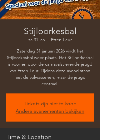
Stijloorkesbal
za 31 jan
  |  
Etten-Leur
Zaterdag 31 januari 2026 vindt het
Stijloorkesbal weer plaats. Het Stijloorkesbal
is voor en door de carnavalsvierende jeugd
van Etten-Leur. Tijdens deze avond staan
niet de volwassenen, maar de jeugd
centraal.
Tickets zijn niet te koop
Andere evenementen bekijken
Time & Location