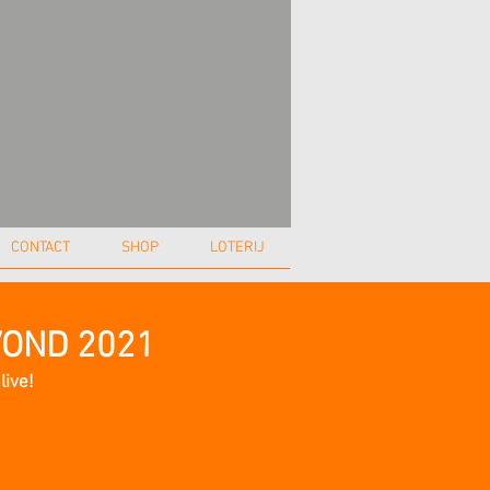
CONTACT
SHOP
LOTERIJ
VOND 2021
live!