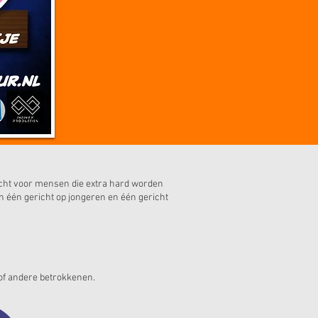
cht voor mensen die extra hard worden
n één gericht op jongeren en één gericht
 of andere betrokkenen.