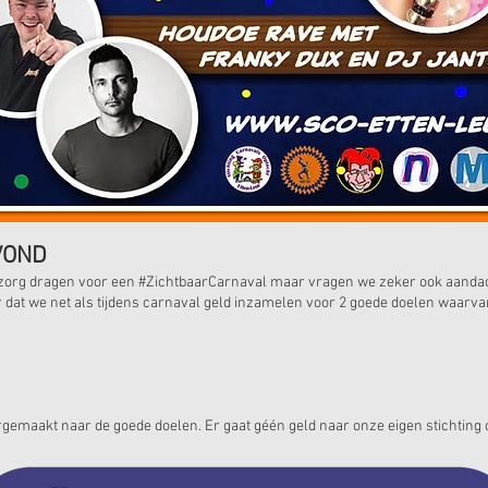
VOND
k zorg dragen voor een #ZichtbaarCarnaval maar vragen we zeker ook aanda
ar dat we net als tijdens carnaval geld inzamelen voor 2 goede doelen waarva
gemaakt naar de goede doelen. Er gaat géén geld naar onze eigen stichting