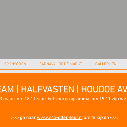
SPONSOREN
CARNAVAL OP DE MARKT
GALLERIJEN
EAM | HALFVASTEN | HOUDOE A
3 maart om 18:11 start het voorprogramma, om 19:11 zijn we 
>>> ga naar
www.sco-etten-leur.nl
om te kijken <<<