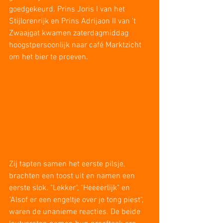
goedgekeurd. Prins Joris I van het 
Stijlorenrijk en Prins Adrijaon II van 't 
Zwaajgat kwamen zaterdagmiddag 
hoogstpersoonlijk naar café Marktzicht 
om het bier te proeven.
Zij tapten samen het eerste pilsje, 
brachten een toost uit en namen een 
eerste slok. "Lekker", "Heeeerlijk" en 
"Alsof er een engeltje over je tong piest", 
waren de unanieme reacties. De beide 